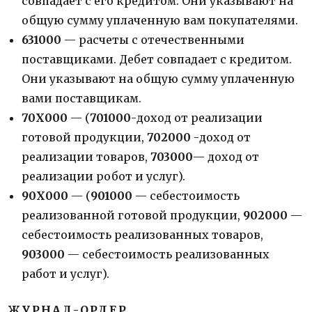
совпадает с его кредитом. Они указывают на
общую сумму уплаченную вам покупателями
.
631000
— расчеты с отечественными
поставщиками. Дебет совпадает с кредитом.
Они указывают на общую сумму уплаченную
вами поставщикам
.
70Х000
— (
701000
-доход от реализации
готовой продукции
,
702000
-доход от
реализации товаров,
703000
— доход от
реализации робот и услуг).
90Х000
— (
901000
— себестоимость
реализованной готовой продукции,
902000
—
себестоимость реализованных товаров,
903000
— себестоимость реализованных
работ и услуг).
ЖУРНАЛ-ОРДЕР