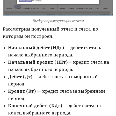
Выбор параметров для отчета
Рассмотрим полученный отчет и счета, по
которым он построен.
Начальный дебет (НДт)
— дебет счета на
начало выбранного периода.
Начальный кредит (НКт)
— кредит счета на
начало выбранного периода.
Дебет
(Дт
) — дебет счета за выбранный
период.
Кредит (Кт)
— кредит счета за выбранный
период.
Конечный дебет
(КДт)
— дебет счета на
конец выбранного периода.