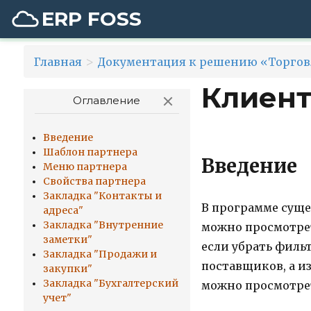
ERP FOSS
>
Главная
Документация к решению «Торгов
Клиент
Оглавление
Введение
Шаблон партнера
Введение
Меню партнера
Свойства партнера
Закладка "Контакты и
В программе суще
адреса"
Закладка "Внутренние
можно просмотрет
заметки"
если убрать филь
Закладка "Продажи и
поставщиков, а из
закупки"
Закладка "Бухгалтерский
можно просмотрет
учет"