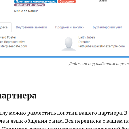
Действия над шаблоном партн
партнера
глу можно разместить логотип вашего партнера. В 
сле и язык общения с ним. Вся переписка с вашем 
 Например, запрос коммерческих предложений буд