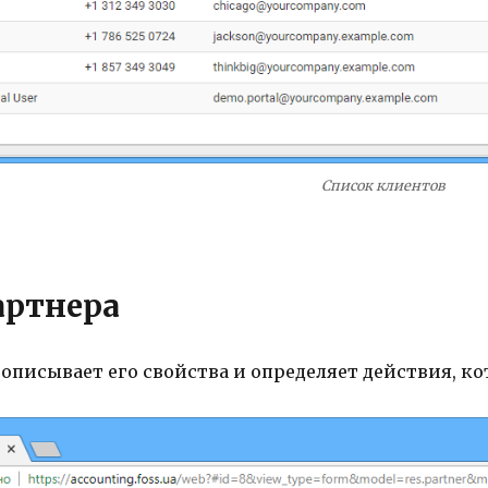
Список клиентов
артнера
описывает его свойства и определяет действия, к