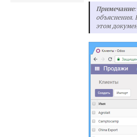
Примечание
объяснения. 
этом докумен