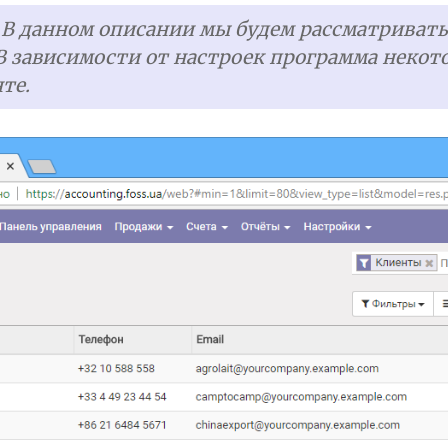
: В данном описании мы будем рассматривать
В зависимости от настроек программа некот
те.