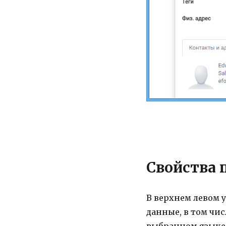
Свойства 
В верхнем левом у
данные, в том чи
выбранном языке.