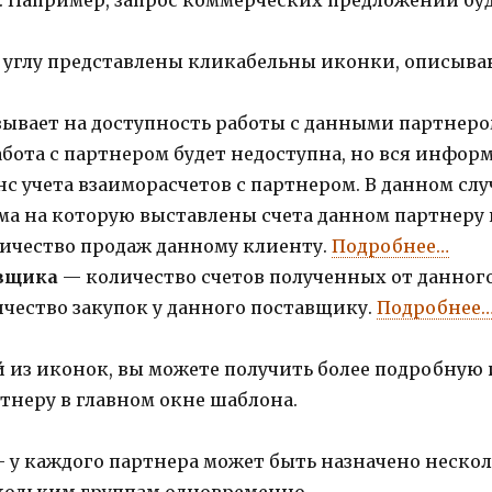
 углу представлены кликабельны иконки, описыва
ывает на доступность работы с данными партнеро
работа с партнером будет недоступна, но вся инфор
с учета взаиморасчетов с партнером. В данном случ
а на которую выставлены счета данном партнеру 
ичество продаж данному клиенту.
Подробнее…
авщика
— количество счетов полученных от данного
чество закупок у данного поставщику.
Подробнее
 из иконок, вы можете получить более подробную
ртнеру в главном окне шаблона.
 у каждого партнера может быть назначено нескол
кольким группам одновременно.