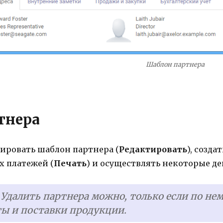
Шаблон партнера
тнера
ировать шаблон партнера (
Редактировать
), созда
 платежей (
Печать
) и осуществлять некоторые де
: Удалить партнера можно, только если по не
ы и поставки продукции.