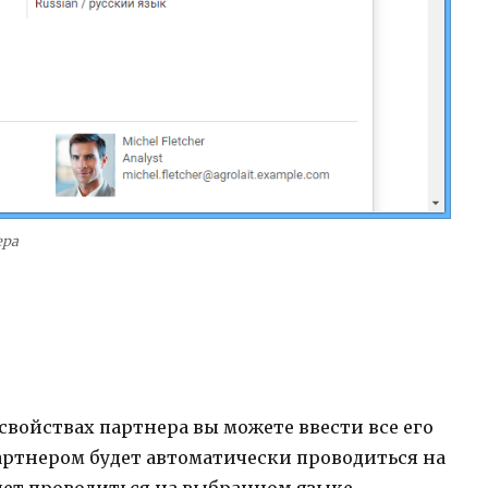
ера
свойствах партнера вы можете ввести все его
партнером будет автоматически проводиться на
ет проводиться на выбранном языке.