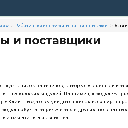
>
>
ля»
Работа с клиентами и поставщиками
Клие
ы и поставщики
ствует список партнеров, которые условно делятс
ь с нескольких модулей. Например, в модуле «Пр
тр «Клиенты», то вы увидите список всех партнеро
 модуля «Бухгалтерия» и тех и других, но в разных
ь и изменить его свойства.