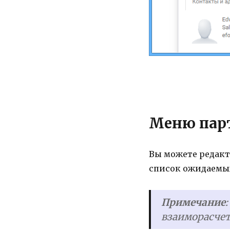
Меню пар
Вы можете редакт
список ожидаемых
Примечание
взаиморасчет