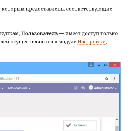
ы, которым предоставлены соответствующие
акупкам,
Пользователь
— имеет доступ только
елей осуществляются в модуле
Настройки
,