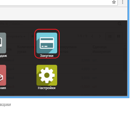
укции