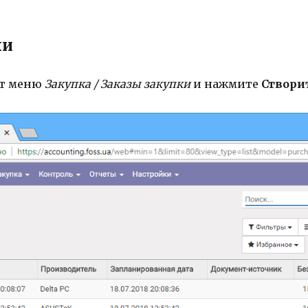
ки
кт меню
Закупка / Заказы закупки
и нажмите
Створи