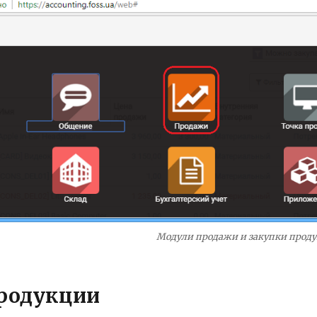
Модули продажи и закупки прод
родукции