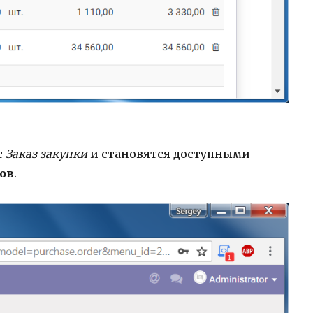
с
Заказ
закупки
и становятся доступными
ов
.