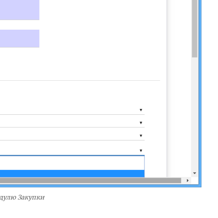
одулю Закупки