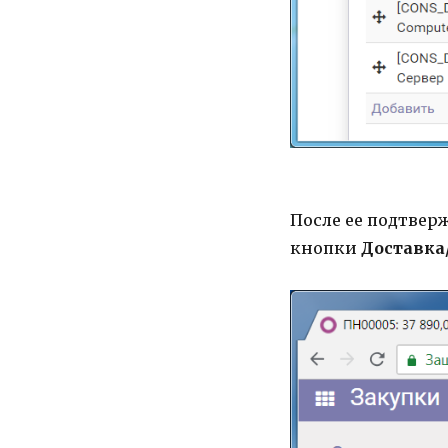
После ее подтвер
кнопки
Доставка