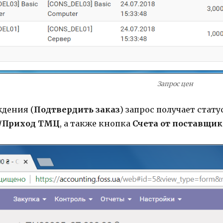
Запрос цен
ждения (
Подтвердить заказ
) запрос получает стату
/Приход ТМЦ
, а также кнопка
Счета от поставщик