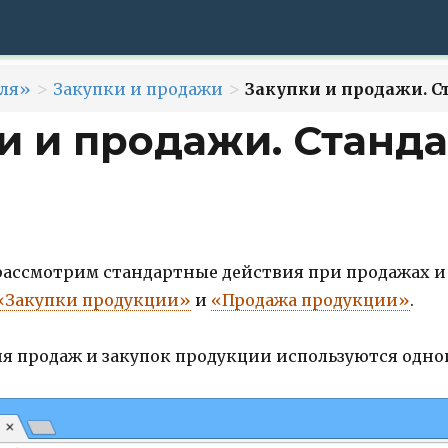
>
>
ля»
Закупки и продажи
Закупки и продажи. С
и и продажи. Станд
 рассмотрим стандартные действия при продажах 
«Закупки продукции»
и
«Продажа продукции»
.
я продаж и закупок продукции используются одн