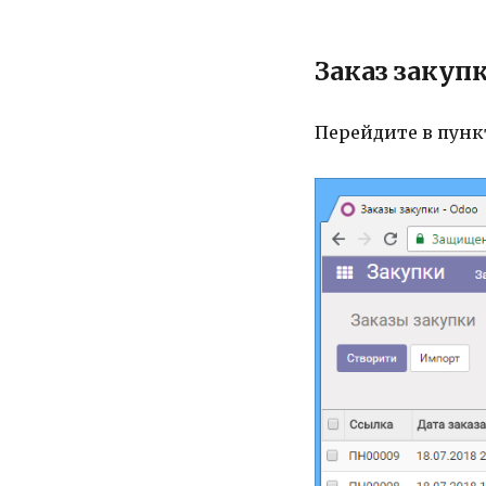
Заказ закуп
Перейдите в пун