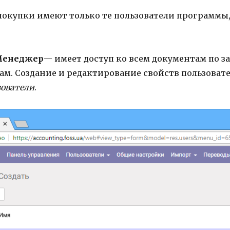
покупки имеют только те пользователи программ
енеджер
— имеет доступ ко всем документам по з
ам. Создание и редактирование свойств пользоват
ователи
.