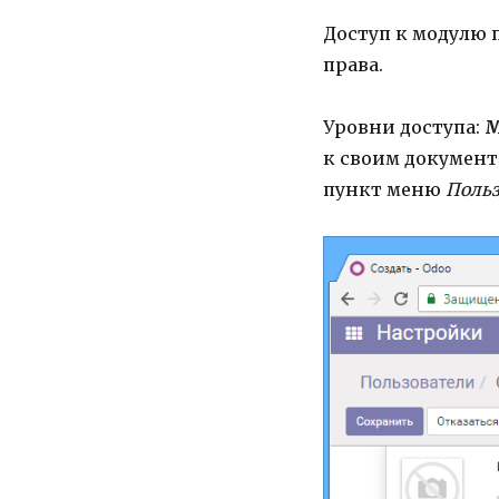
Доступ к модулю 
права.
Уровни доступа:
М
к своим документ
пункт меню
Польз