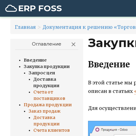
ERP FOSS
>
Главная
Документация к решению «Торгов
Закупк
Оглавление
Введение
Введение
Закупка продукции
Запрос цен
Доставка
В этой статье мы
продукции
описан в статьях
Счета от
поставщиков
Продажа продукции
Для осуществлени
Заказ продаж
Доставка
продукции
Счета клиентов