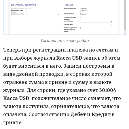
Расширенные настройки
Т
еперь при регистрации платежа по счетам и
при выборе журнала
Касса USD
запись об этом
будет вноситься в него. Записи построены в
виде двойной проводки, в строках которой
отражена сумма в гривне и сумму в валюте
журнала. Для строки, где указано счет
301004
Касса USD
, положительное число означает, что
валюта поступила, отрицательное, что валюта
оплачена. Соответственно
Дебет
и
Кредит
в
гривне.