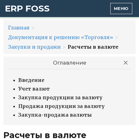
ERP FOSS
МЕНЮ
>
Главная
>
Документация к решению «Торговля»
>
Закупки и продажи
Расчеты в валюте
Оглавление
Введение
Учет валют
Закупка продукции за валюту
Продажа продукции за валюту
Закупка-продажа валюты
Расчеты в валюте