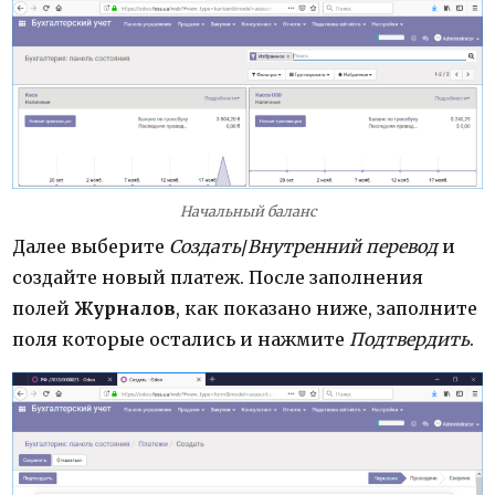
Начальный баланс
Далее выберите
Создать
/
Внутренний перевод
и
создайте новый платеж. После заполнения
полей
Журналов
, как показано ниже, заполните
поля которые остались и нажмите
Подтвердить
.