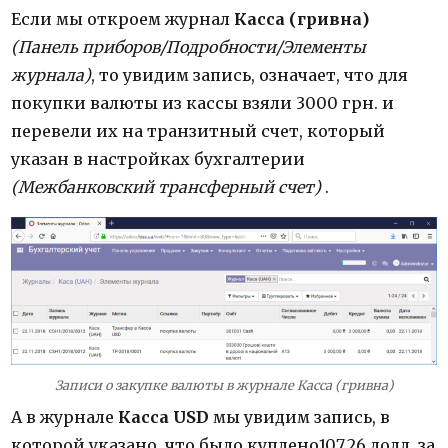
Если мы откроем журнал
Касса (гривна)
(Панель приборов/Подробности/Элементы
журнала)
, то увидим запись, означает, что для
покупки валюты из кассы взяли 3000 грн. и
перевели их на транзитный счет, который
указан в настройках бухгалтерии
(Межбанковский трансферный счет)
.
Записи о закупке валюты в журнале Касса (гривна)
А в журнале
Касса USD
мы увидим запись, в
которой указано, что было куплено107,26 долл. за