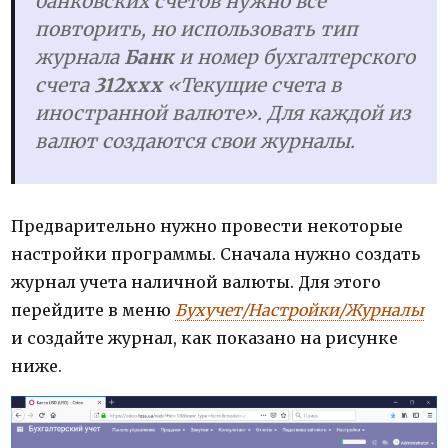
банковских счетов нужно все
повторить, но использовать тип
журнала
Банк
и номер бухгалтерского
счета
312ххх
«Текущие счета в
иностранной валюте». Для каждой из
валют создаются свои журналы.
П
редварительно нужно провести некоторые
настройки программы. Сначала нужно создать
журнал учета наличной валюты. Для этого
перейдите в меню
Бухучет/Настройки/Журналы
и создайте журнал, как показано на рисунке
ниже.