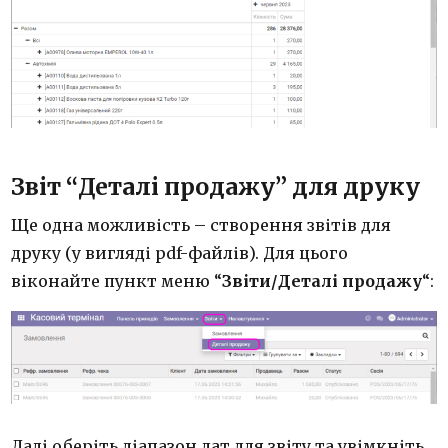
Звіт “Деталі продажу” для друку
Ще одна можливість – створення звітів для
друку (у вигляді pdf-файлів). Для цього
віконайте пункт меню “
Звіти/Деталі продажу
“:
Далі оберіть діапазон дат для звіту та увімкніть