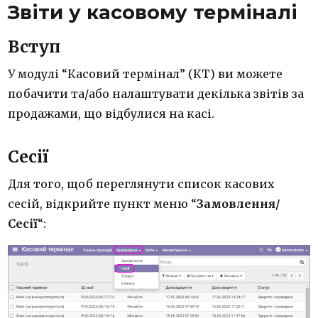
Звіти у касовому терміналі
Вступ
У модулі “Касовий термінал” (КТ) ви можете
побачити та/або налаштувати декілька звітів за
продажами, що відбулися на касі.
Сесії
Для того, щоб переглянути список касових
сесій, відкрийте пункт меню “
Замовлення/
Сесії
“: