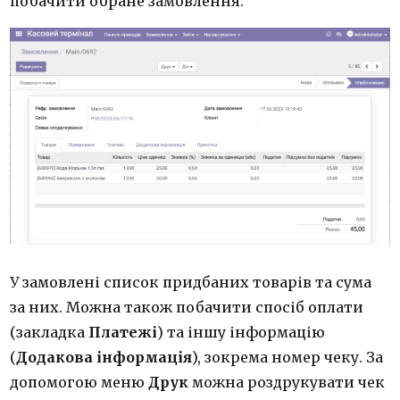
побачити обране замовлення:
У замовлені список придбаних товарів та сума
за них. Можна також побачити спосіб оплати
(закладка
Платежі
) та іншу інформацію
(
Додакова інформація
), зокрема номер чеку. За
допомогою меню
Друк
можна роздрукувати чек