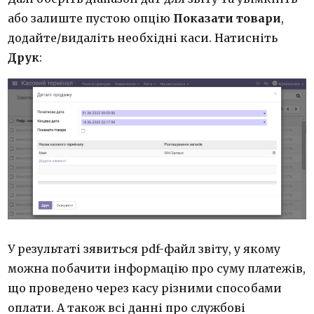
або залиште пустою опцію
Показати товари
,
додайте/видаліть необхідні каси. Натисніть
Друк
:
У результаті зявиться pdf-файл звіту, у якому
можна побачити інформацію про суму платежів,
що проведено через касу різними способами
оплати. А також всі данні про службові