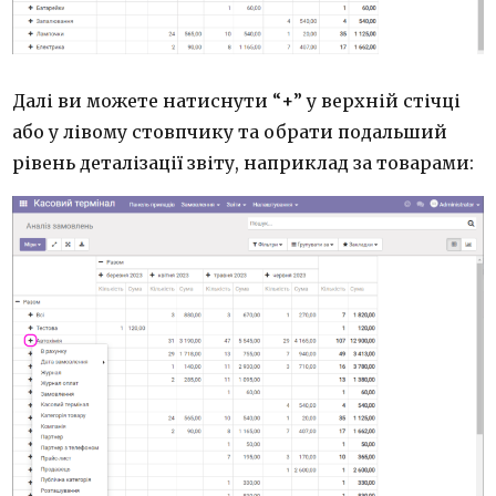
Далі ви можете натиснути “
+
” у верхній стічці
або у лівому стовпчику та обрати подальший
рівень деталізації звіту, наприклад за товарами: