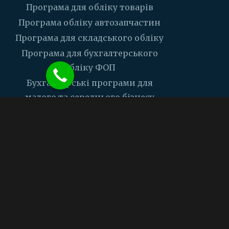
Програма для обліку товарів
Програма обліку автозапчастин
Програма для складського обліку
Програма для бухгалтерського
обліку ФОП
Бухгалтерські програми для
малого та середнього бізнесу
Програма для каси з ПРРО
Компанія
Контакти
Ціни
Задати питання
Підтримка