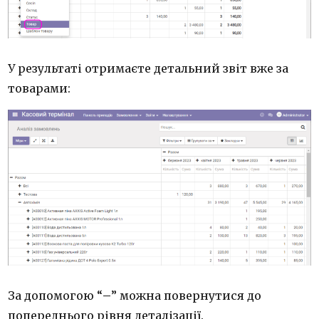
У результаті отримаєте детальний звіт вже за
товарами:
За допомогою “
–
” можна повернутися до
попереднього рівня деталізації.