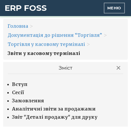
ERP FOSS
МЕНЮ
>
Головна
>
Документація до рішення “Торгівля”
>
Торгівля у касовому терміналі
Звіти у касовому терміналі
Зміст
Вступ
Сесії
Замовлення
Аналітичні звіти за продажами
Звіт "Деталі продажу" для друку