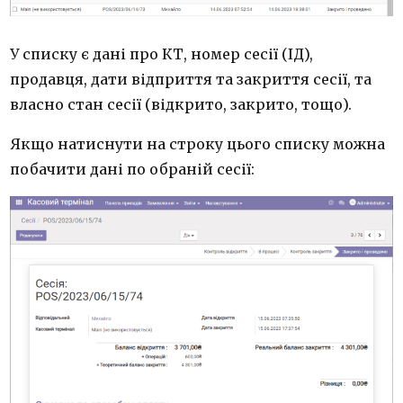
У списку є дані про КТ, номер сесії (ІД),
продавця, дати відприття та закриття сесії, та
власно стан сесії (відкрито, закрито, тощо).
Якщо натиснути на строку цього списку можна
побачити дані по обраній сесії: