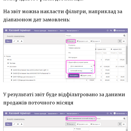
На звіт можна накласти фільтри, наприклад за
діапазоном дат замовлень:
У результаті звіт буде відфільтровано за даними
продажів поточного місяця