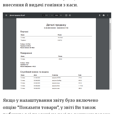
внесення й видачі гоиівки з каси.
Якщо у налаштування звіту було включено
опцію “Показати товари”, у звіті Ви також