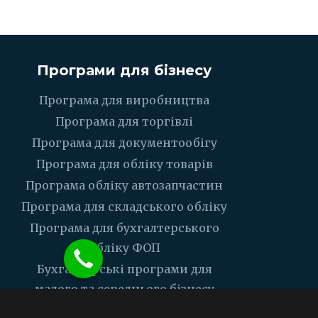
Програми для бізнесу
Програма для виробництва
Програма для торгівлі
Програма для документообігу
Програма для обліку товарів
Програма обліку автозапчастин
Програма для складського обліку
Програма для бухгалтерського
обліку ФОП
Бухгалтерські програми для
малого та середнього бізнесу
Програма для каси з ПРРО