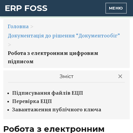
ERP FOSS
МЕНЮ
>
Головна
Документація до рішення “Документообіг”
>
Робота з електронним цифровим
підписом
Зміст
Підписування файлів ЕЦП
Перевірка ЕЦП
Завантаження публічного ключа
Робота з електронним