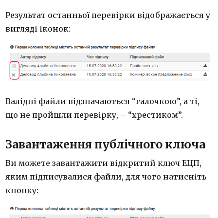
Результат останньої перевірки відображається у
вигляді іконок:
Валідні файли відзначаються “галочкою”, а ті,
що не пройшли перевірку, – “хрестиком”.
Завантаження публічного ключа
Ви можете завантажити відкритий ключ ЕЦП,
яким підписувалися файли, для чого натисніть
кнопку: